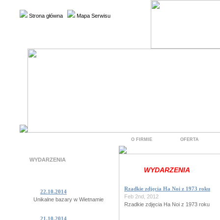
Strona główna
Mapa Serwisu
O FIRMIE
OFERTA
WYDARZENIA
WYDARZENIA
Rzadkie zdjęcia Ha Noi z 1973 roku
22.10.2014
Feb 2nd, 2012
Unikalne bazary w Wietnamie
Rzadkie zdjęcia Ha Noi z 1973 roku
21.10.2014