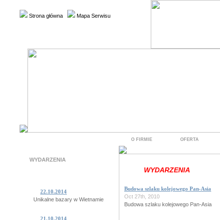
Strona główna
Mapa Serwisu
O FIRMIE
OFERTA
WYDARZENIA
WYDARZENIA
Budowa szlaku kolejowego Pan-Asia
22.10.2014
Oct 27th, 2010
Unikalne bazary w Wietnamie
Budowa szlaku kolejowego Pan-Asia
21.10.2014